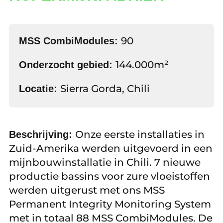
90
MSS CombiModules:
144.000m²
Onderzocht gebied:
Sierra Gorda, Chili
L
ocati
e:
Onze eerste installaties in
Beschrijving:
Zuid-Amerika werden uitgevoerd in een
mijnbouwinstallatie in Chili. 7 nieuwe
productie bassins voor zure vloeistoffen
werden uitgerust met ons MSS
Permanent Integrity Monitoring System
met in totaal 88 MSS CombiModules. De