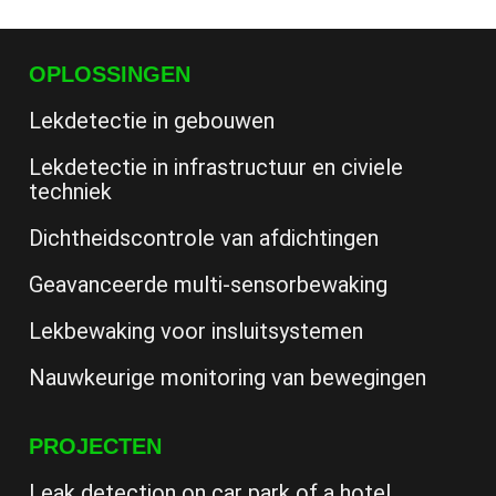
OPLOSSINGEN
Lekdetectie in gebouwen
Lekdetectie in infrastructuur en civiele
techniek
Dichtheidscontrole van afdichtingen
Geavanceerde multi-sensorbewaking
Lekbewaking voor insluitsystemen
Nauwkeurige monitoring van bewegingen
PROJECTEN
Leak detection on car park of a hotel