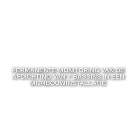
PERMANENTE MONITORING VAN DE
AFDICHTING VAN 7 BASSINS IN EEN
MIJNBOUWINSTALLATIE