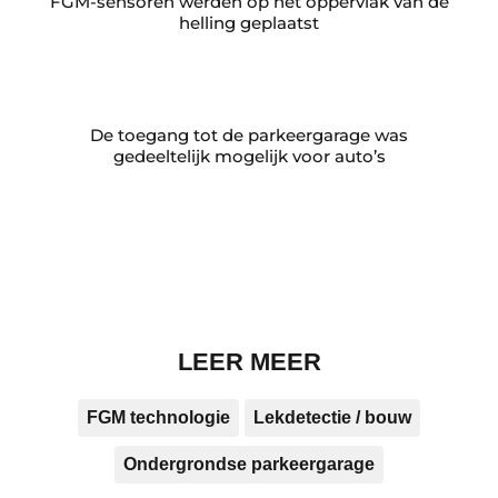
FGM-sensoren werden op het oppervlak van de
helling geplaatst
De toegang tot de parkeergarage was
gedeeltelijk mogelijk voor auto’s
LEER MEER
FGM technologie
Lekdetectie / bouw
Ondergrondse parkeergarage