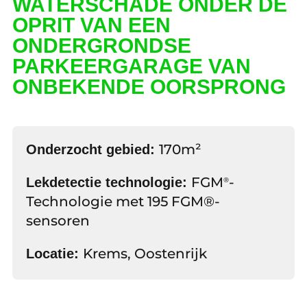
WATERSCHADE ONDER DE
OPRIT VAN EEN
ONDERGRONDSE
PARKEERGARAGE VAN
ONBEKENDE OORSPRONG
170m²
Onderzocht gebied:
FGM
-
Lekdetectie technologie:
®
Technologie met 195 FGM®-
sensoren
Krems, Oostenrijk
Locatie: