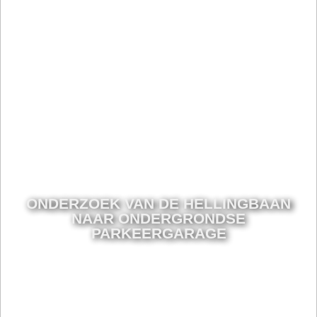
ONDERZOEK VAN DE HELLINGBAAN
NAAR ONDERGRONDSE
PARKEERGARAGE