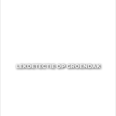
LEKDETECTIE OP GROENDAK