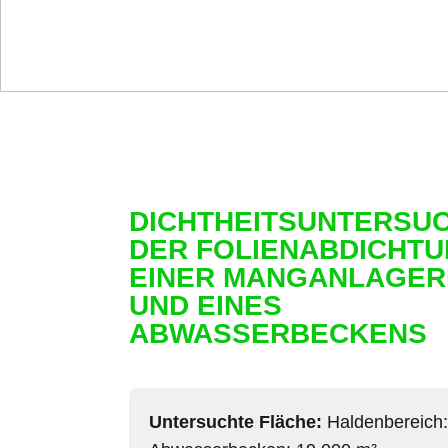
DICHTHEITSUNTERSU
DER FOLIENABDICHT
EINER MANGANLAGE
UND EINES
ABWASSERBECKENS
Untersuchte Fläche:
Haldenbereich: