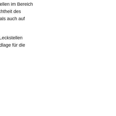
ellen im Bereich
htheit des
als auch auf
 Leckstellen
lage für die