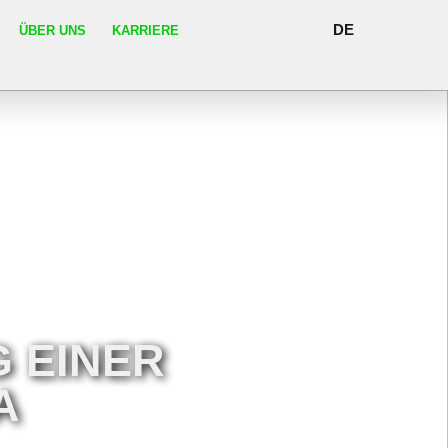
DE
ÜBER UNS
KARRIERE
 EINER
A