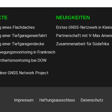
KTE
NEUIGKEITEN
g eines Flachdaches
Erstes GNSS-Netzwerk in Klein
 einer Tiefgarageneinfahrt
Partnerschaft mit V-Max Ameri
g einer Tiefgaragendecke
Zusammenarbeit für Südafrika
egungsmonitoring in Frankreich
htheitsmonitoring bei DOW
Minor GNSS Network Project
Impressum
Haftungsausschluss
Datenschutz