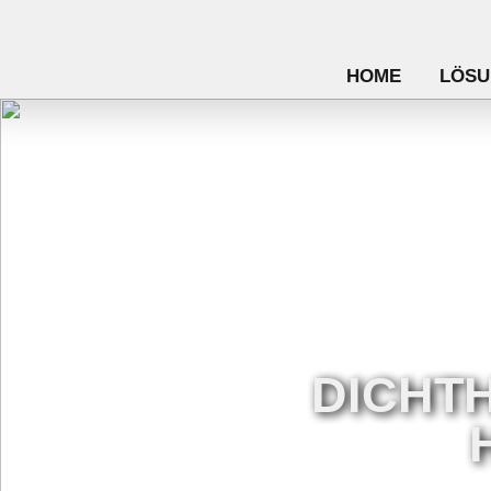
HOME
LÖSU
DICHT