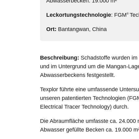
Abwasserbecken: 19.000 m²
Leckortungstechnologie
: FGM
Tec
®
Ort:
Bantangwan, China
Beschreibung:
Schadstoffe wurden im
und im Untergrund um die Mangan-Lage
Abwasserbeckens festgestellt.
Texplor führte eine umfassende Unters
unseren patentierten Technologien 
Electrical Tracer Technology) durch.
Die Abraumfläche umfasste ca. 24.000 
Abwasser gefüllte Becken ca. 19.000 m²