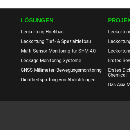
LÖSUNGEN
PROJE
Leckortung Hochbau
Leckortun
Leckortung Tief- & Spezialtiefbau
Leckortung
Multi-Sensor Monitoring für SHM 4.0
Leckortun
Leckage Monitoring Systeme
Erstes Bew
GNSS Millimeter-Bewegungsmonitoring
Erstes Dic
Chemical
Dichtheitsprüfung von Abdichtungen
Das Asia 