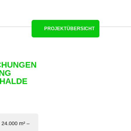
PROJEKTÜBERSICHT
CHUNGEN
UNG
RHALDE
 24.000 m² –