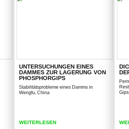
UNTERSUCHUNGEN EINES
DI
DAMMES ZUR LAGERUNG VON
DE
PHOSPHORGIPS
Perm
Rest
Stabilitätsprobleme eines Damms in
Gips
Wengfu, China
WEITERLESEN
WE