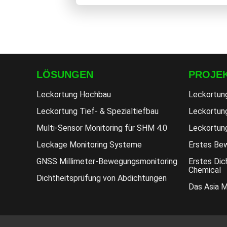
LÖSUNGEN
PROJE
Leckortung Hochbau
Leckortun
Leckortung Tief- & Spezialtiefbau
Leckortung
Multi-Sensor Monitoring für SHM 4.0
Leckortun
Leckage Monitoring Systeme
Erstes Bew
GNSS Millimeter-Bewegungsmonitoring
Erstes Dic
Chemical
Dichtheitsprüfung von Abdichtungen
Das Asia 