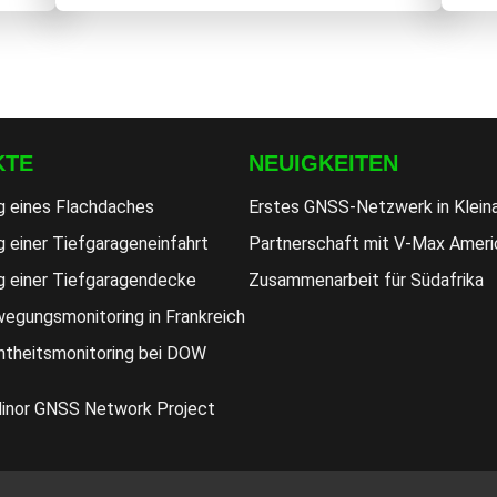
KTE
NEUIGKEITEN
g eines Flachdaches
Erstes GNSS-Netzwerk in Klein
 einer Tiefgarageneinfahrt
Partnerschaft mit V-Max Ameri
g einer Tiefgaragendecke
Zusammenarbeit für Südafrika
egungsmonitoring in Frankreich
htheitsmonitoring bei DOW
Minor GNSS Network Project