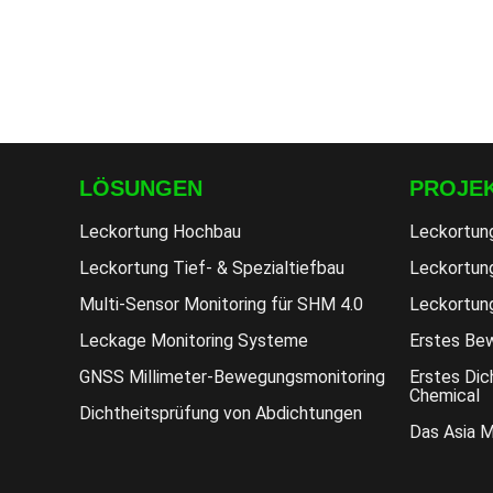
LÖSUNGEN
PROJE
Leckortung Hochbau
Leckortun
Leckortung Tief- & Spezialtiefbau
Leckortung
Multi-Sensor Monitoring für SHM 4.0
Leckortun
Leckage Monitoring Systeme
Erstes Bew
GNSS Millimeter-Bewegungsmonitoring
Erstes Dic
Chemical
Dichtheitsprüfung von Abdichtungen
Das Asia 