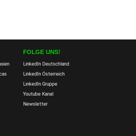
FOLGE UNS!
asien
LinkedIn Deutschland
cas
LinkedIn Österreich
LinkedIn Gruppe
Youtube Kanal
Newsletter