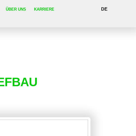
DE
ÜBER UNS
KARRIERE
IEFBAU