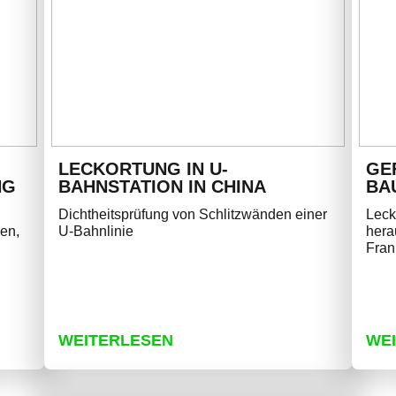
LECKORTUNG IN U-
GE
G
BAHNSTATION IN CHINA
BA
Dichtheitsprüfung von Schlitzwänden einer
Leck
en,
U-Bahnlinie
hera
Fran
WEITERLESEN
WE