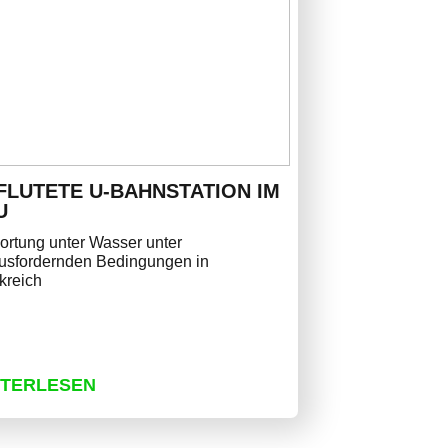
FLUTETE U-BAHNSTATION IM
U
ortung unter Wasser unter
usfordernden Bedingungen in
kreich
ITERLESEN